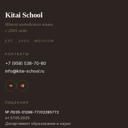
Kitai School
Школа китайского языка
с 2005 года
EST · 2005 · MOSCOW
КОНТАКТЫ
+7 (958) 538-70-80
info@kitai-school.ru
ЛИЦЕНЗИЯ
№ Л035-01298-77/02285772
от 07.05.2025
Департамент образования и науки