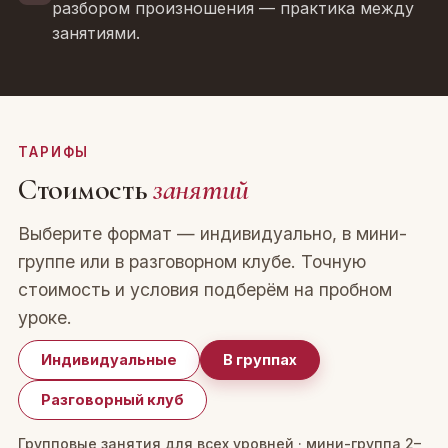
разбором произношения — практика между
занятиями.
ТАРИФЫ
Стоимость
занятий
Выберите формат — индивидуально, в мини-
группе или в разговорном клубе. Точную
стоимость и условия подберём на пробном
уроке.
Индивидуальные
В группах
Разговорный клуб
Групповые занятия для всех уровней · мини-группа 2–