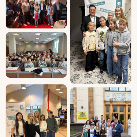
Видео ВКонтакте
学