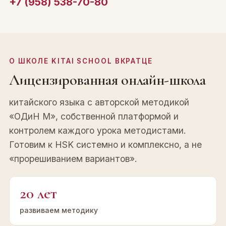
+7 (958) 538-70-80
О ШКОЛЕ KITAI SCHOOL ВКРАТЦЕ
Лицензированная онлайн-школа
китайского языка с авторской методикой
«ОДиН М», собственной платформой и
контролем каждого урока методистами.
Готовим к HSK системно и комплексно, а не
«прорешиванием вариантов».
20 лет
развиваем методику