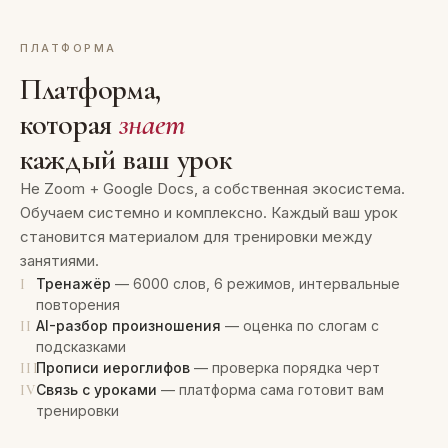
ПЛАТФОРМА
Платформа,
которая
знает
каждый ваш урок
Не Zoom + Google Docs, а собственная экосистема.
Обучаем системно и комплексно. Каждый ваш урок
становится материалом для тренировки между
занятиями.
Тренажёр
— 6000 слов, 6 режимов, интервальные
I
повторения
AI-разбор произношения
— оценка по слогам с
II
подсказками
Прописи иероглифов
— проверка порядка черт
III
Связь с уроками
— платформа сама готовит вам
IV
тренировки