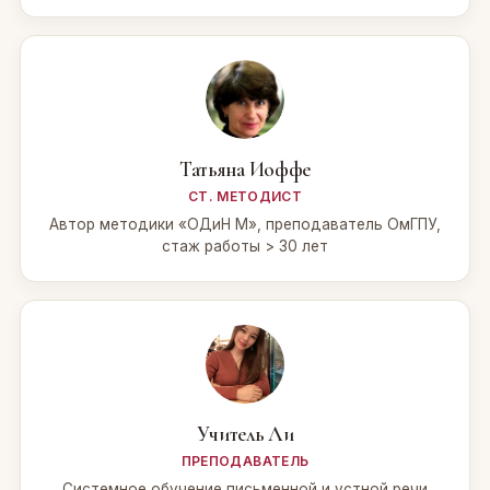
Татьяна Иоффе
СТ. МЕТОДИСТ
Автор методики «ОДиН М», преподаватель ОмГПУ,
стаж работы > 30 лет
Учитель Ли
ПРЕПОДАВАТЕЛЬ
Системное обучение письменной и устной речи