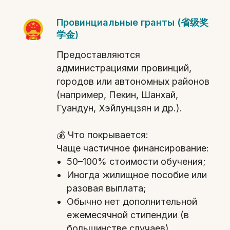
Провинциальные гранты (省级奖
学金)
Предоставляются
администрациями провинций,
городов или автономных районов
(например, Пекин, Шанхай,
Гуандун, Хэйлунцзян и др.).
💰 Что покрывается:
Чаще частичное финансирование:
50–100% стоимости обучения;
Иногда жилищное пособие или
разовая выплата;
Обычно нет дополнительной
ежемесячной стипендии (в
большинстве случаев).