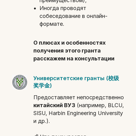
преимуществом);
Иногда проводят
собеседование в онлайн-
формате.
О плюсах и особенностях
получения этого гранта
расскажем на консультации
Университетские гранты (校级
奖学金)
Предоставляет непосредственно
китайский ВУЗ
(например, BLCU,
SISU, Harbin Engineering University
и др.).