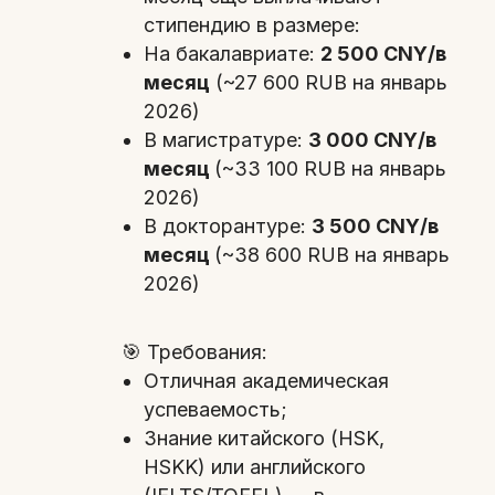
стипендию в размере:
На бакалавриате:
2 500 CNY/в
месяц
(~27 600 RUB на январь
2026)
В магистратуре:
3 000 CNY/в
месяц
(~33 100 RUB на январь
2026)
В докторантуре:
3 500 CNY/в
месяц
(~38 600 RUB на январь
2026)
🎯 Требования:
Отличная академическая
успеваемость;
Знание китайского (HSK,
HSKK) или английского