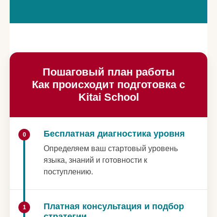
Пошаговый план работы
Как происходит подготовка с
Kitai School
Бесплатная диагностика уровня
0
Определяем ваш стартовый уровень
языка, знаний и готовности к
поступлению.
Платная консультация и подбор
1
стратегии