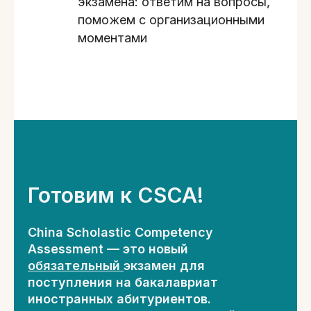
экзамена: ответим на вопросы,
поможем с организационными
моментами
Готовим к CSCA!
China Scholastic Competency
Assessment — это новый
обязательный
экзамен для
поступления на бакалавриат
иностранных абитуриентов.