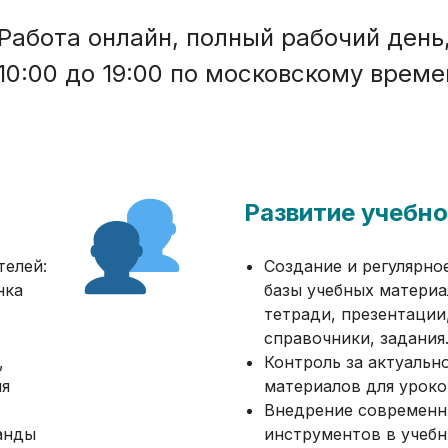
Работа онлайн, полный рабочий день
 10:00 до 19:00 по московскому време
Развитие учебно
телей:
Создание и регулярно
нка
базы учебных материа
тетради, презентации
справочники, задания
,
Контроль за актуальн
ия
материалов для уроко
Внедрение современн
анды
инструментов в учебн