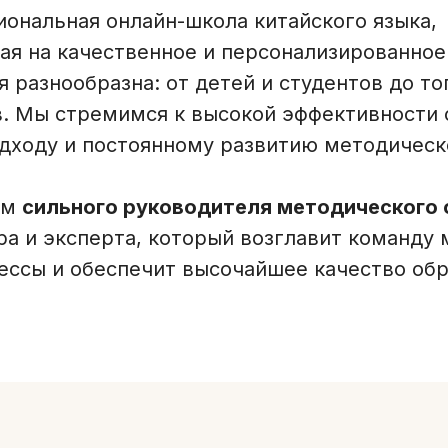
ональная онлайн-школа китайского языка,
ая на качественное и персонализированное
я разнообразна: от детей и студентов до т
в. Мы стремимся к высокой эффективности 
дходу и постоянному развитию методическ
ем
сильного руководителя методического 
ра и эксперта, который возглавит команду 
ессы и обеспечит высочайшее качество об