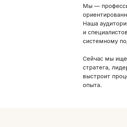
Мы — професси
ориентированн
Наша аудитори
и специалисто
системному по
Сейчас мы ищ
стратега, лиде
выстроит проц
опыта.