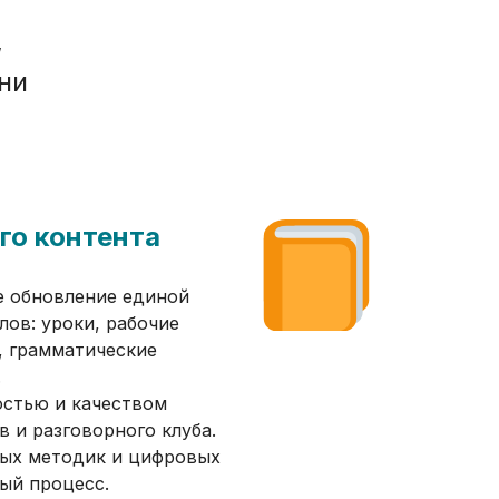
,
ни
го контента
е обновление единой
лов: уроки, рабочие
, грамматические
.
остью и качеством
в и разговорного клуба.
ых методик и цифровых
ый процесс.