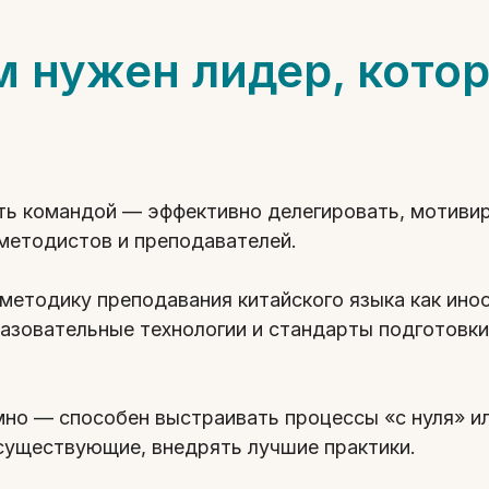
 нужен лидер, кото
ть командой — эффективно делегировать, мотивир
 методистов и преподавателей.
 методику преподавания китайского языка как ино
азовательные технологии и стандарты подготовки
мно — способен выстраивать процессы «с нуля» и
существующие, внедрять лучшие практики.