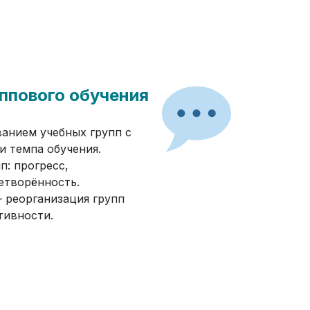
ппового обучения
анием учебных групп с
и темпа обучения.
п: прогресс,
етворённость.
 реорганизация групп
тивности.