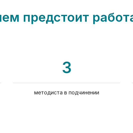
чем предстоит работ
3
методиста в подчинении