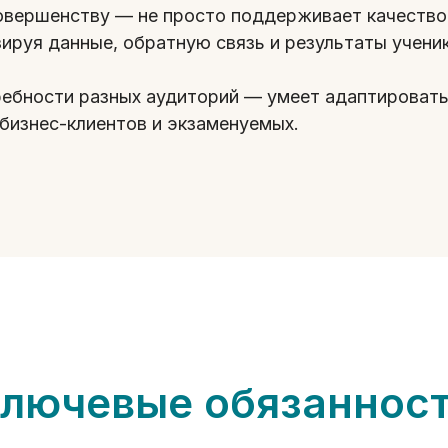
овершенству — не просто поддерживает качество,
ируя данные, обратную связь и результаты учени
ребности разных аудиторий — умеет адаптироват
 бизнес-клиентов и экзаменуемых.
лючевые обязаннос