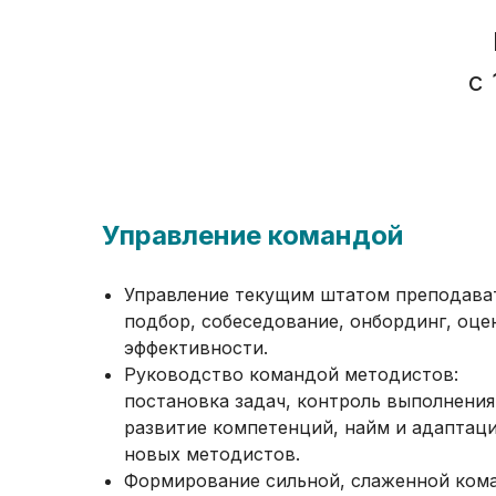
с
Управление командой
Управление текущим штатом преподава
подбор, собеседование, онбординг, оце
эффективности.
Руководство командой методистов:
постановка задач, контроль выполнения
развитие компетенций, найм и адаптац
новых методистов.
Формирование сильной, слаженной ком